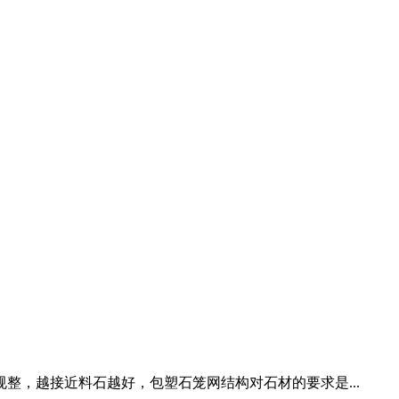
整，越接近料石越好，包塑石笼网结构对石材的要求是...