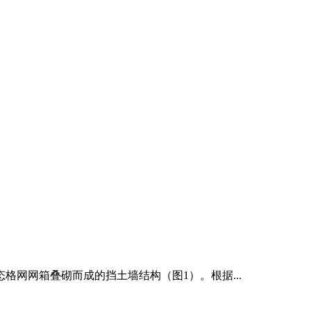
态格网网箱叠砌而成的挡土墙结构（图1）。根据...