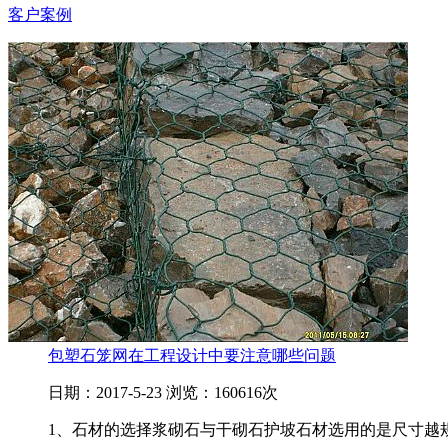
客户案例
包塑石笼网在工程设计中要注意哪些问题
日期：2017-5-23 浏览：160616次
1、石材的选择浆砌石与干砌石护坡石材选用的是尺寸越规