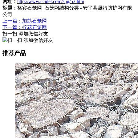
网址：
http://www.ccidet.com/sljg/53.htm
标题：
格宾石笼网_石笼网结构分类 - 安平县晟特防护网有限
公司
上一篇：加筋石笼网
下一篇：拧花石笼网
扫一扫 添加微信好友
推荐产品