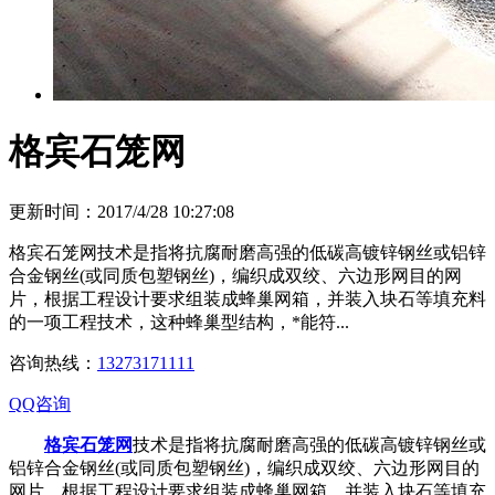
格宾石笼网
更新时间：2017/4/28 10:27:08
格宾石笼网技术是指将抗腐耐磨高强的低碳高镀锌钢丝或铝锌
合金钢丝(或同质包塑钢丝)，编织成双绞、六边形网目的网
片，根据工程设计要求组装成蜂巢网箱，并装入块石等填充料
的一项工程技术，这种蜂巢型结构，*能符...
咨询热线：
13273171111
QQ咨询
格宾石笼网
技术是指将抗腐耐磨高强的低碳高镀锌钢丝或
铝锌合金钢丝(或同质包塑钢丝)，编织成双绞、六边形网目的
网片，根据工程设计要求组装成蜂巢网箱，并装入块石等填充