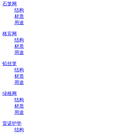
石笼网
结构
材质
用途
格宾网
结构
材质
用途
铅丝笼
结构
材质
用途
绿格网
结构
材质
用途
雷诺护垫
结构