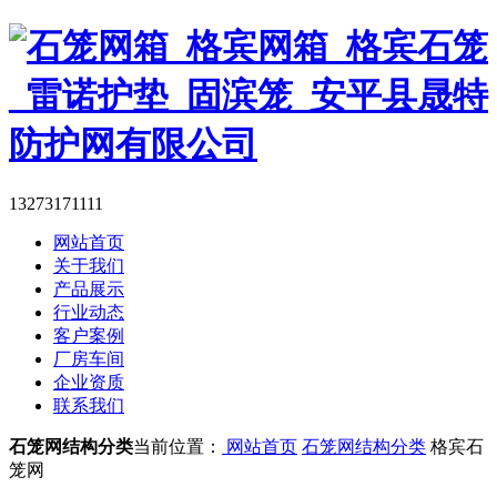
13273171111
网站首页
关于我们
产品展示
行业动态
客户案例
厂房车间
企业资质
联系我们
石笼网结构分类
当前位置：
网站首页
石笼网结构分类
格宾石
笼网