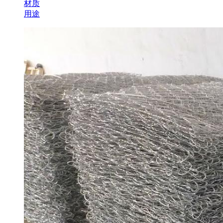
材质
用途