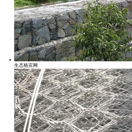
生态格宾网