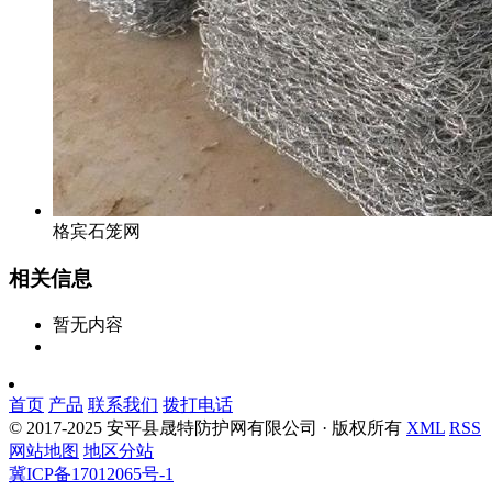
格宾石笼网
相关信息
暂无内容
首页
产品
联系我们
拨打电话
© 2017-2025 安平县晟特防护网有限公司 · 版权所有
XML
RSS
网站地图
地区分站
冀ICP备17012065号-1