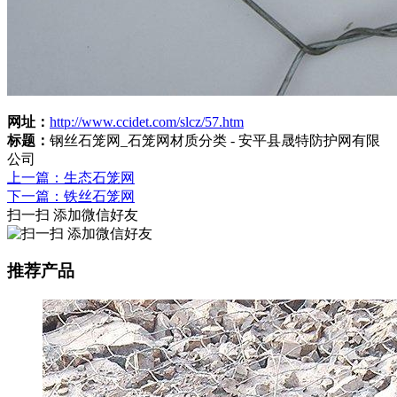
网址：
http://www.ccidet.com/slcz/57.htm
标题：
钢丝石笼网_石笼网材质分类 - 安平县晟特防护网有限
公司
上一篇：生态石笼网
下一篇：铁丝石笼网
扫一扫 添加微信好友
推荐产品