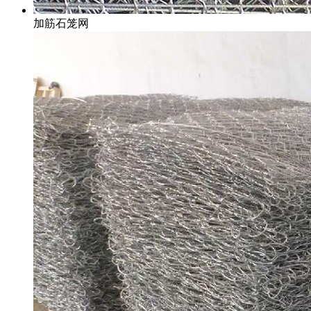
加筋石笼网