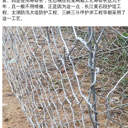
富。四是使用寿命长，生态钢丝石笼网箱工艺寿命长达几十
年，且一般不用维修。正是因为这一点，长江黄石段护堤工
程、太湖防汛大堤防护工程、三峡三斗坪护岸工程等都采用了
这一工艺。