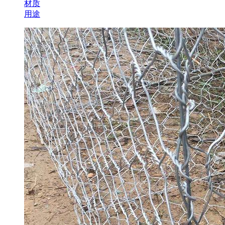
材质
用途