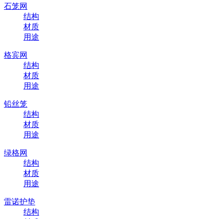
石笼网
结构
材质
用途
格宾网
结构
材质
用途
铅丝笼
结构
材质
用途
绿格网
结构
材质
用途
雷诺护垫
结构