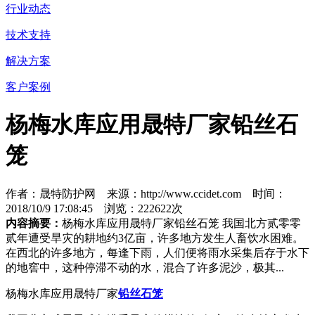
行业动态
技术支持
解决方案
客户案例
杨梅水库应用晟特厂家铅丝石
笼
作者：晟特防护网 来源：http://www.ccidet.com 时间：
2018/10/9 17:08:45 浏览：222622次
内容摘要：
杨梅水库应用晟特厂家铅丝石笼 我国北方贰零零
贰年遭受旱灾的耕地约3亿亩，许多地方发生人畜饮水困难。
在西北的许多地方，每逢下雨，人们便将雨水采集后存于水下
的地窖中，这种停滞不动的水，混合了许多泥沙，极其...
杨梅水库应用晟特厂家
铅丝石笼