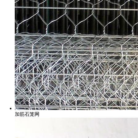
加筋石笼网