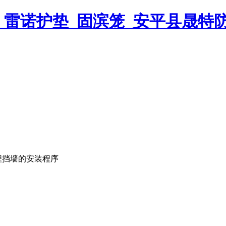
程挡墙的安装程序