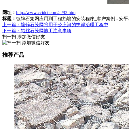
网址：
http://www.ccidet.com/al/92.htm
标题：
镀锌石笼网应用到工程挡墙的安装程序_客户案例 - 安
上一篇：镀锌石笼网将用于公庄河的护岸治理工程中
下一篇：铅丝石笼网施工注意事项
扫一扫 添加微信好友
推荐产品