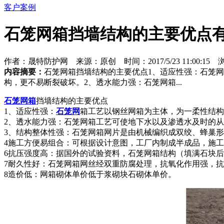
客户案例
石笼网箱挡墙结构的主要优点
作者：晟特防护网 来源：原创 时间：2017/5/23 11:00:15 浏
内容摘要：
石笼网箱挡墙结构的主要优点1、适应性强：石笼
构，更不易断裂破坏。2、透水能力强：石笼网箱...
石笼网箱
挡墙结构的主要优点
1、适应性强：
石笼网
箱工艺以钢丝网箱为主体，为一柔性结构
2、透水能力强：石笼网箱工艺可使地下水以及渗透水及时的
3、结构整体性强：石笼网箱网片是由机械编织成双绞、蜂巢
4施工方便易组合：可根据设计意图，工厂内制成半成品，施
6抗压强度高：据国外的试验资料，石笼网箱结构（填满石块后）抗压
7耐久性好：石笼网箱网丝经双重防腐处理，抗氧化作用强，
8造价低：网箱砌体单价低于浆砌块石砌体单价。