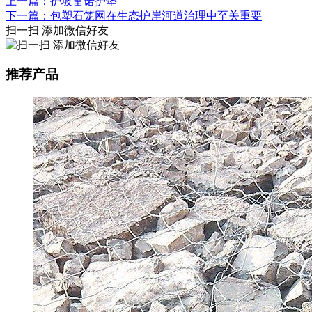
上一篇：护坡雷诺护垫
下一篇：包塑石笼网在生态护岸河道治理中至关重要
扫一扫 添加微信好友
推荐产品