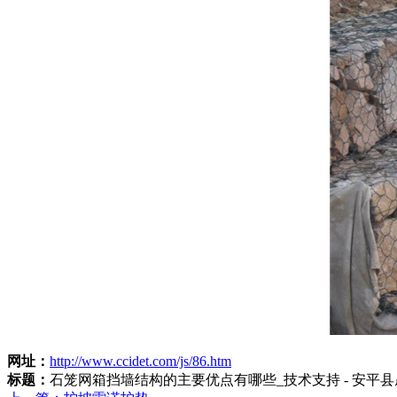
网址：
http://www.ccidet.com/js/86.htm
标题：
石笼网箱挡墙结构的主要优点有哪些_技术支持 - 安平