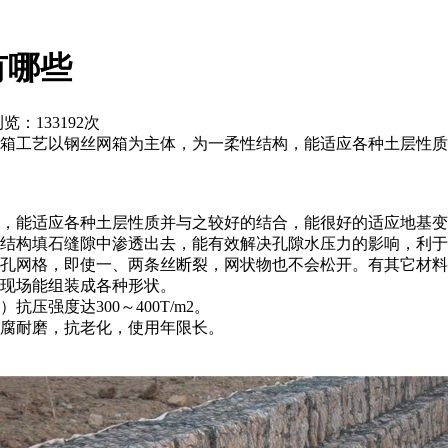
有哪些
览：133192次
网箱工艺以钢丝网箱为主体，为一柔性结构，能适应各种土层性
，能适应各种土层性质并与之较好的结合，能很好的适应地基变
从结构填石缝隙中渗透出去，能有效解决孔隙水压力的影响，利
形孔网格，即使一、两条丝断裂，网状物也不会松开。有其它材
工现场能组装成各种形状。
强度达300～400T/m2。
抗腐耐磨，抗老化，使用年限长。